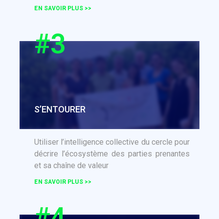
EN SAVOIR PLUS >>
#3
S’ENTOURER
Utiliser l’intelligence collective du cercle pour
décrire l’écosystème des parties prenantes
et sa chaîne de valeur
EN SAVOIR PLUS >>
#4