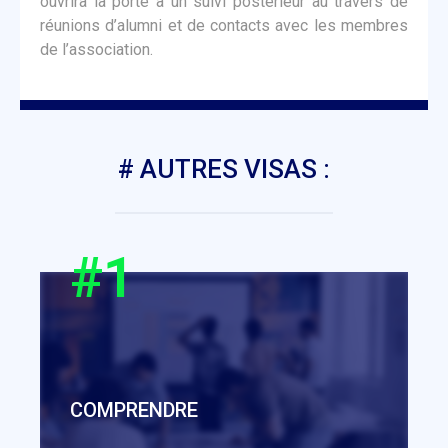
ouvrira la porte à un suivi postérieur au travers de
réunions d’alumni et de contacts avec les membres
de l’association.
# AUTRES VISAS :
#1
COMPRENDRE