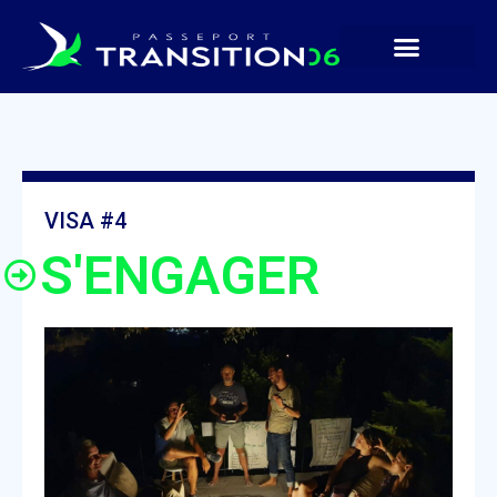
VISA #4
S'ENGAGER