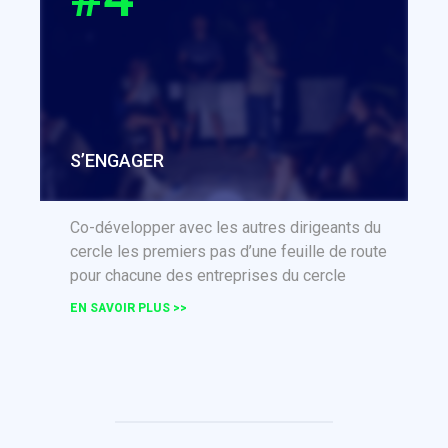
S’ENGAGER
Co-développer avec les autres dirigeants du
cercle les premiers pas d’une feuille de route
pour chacune des entreprises du cercle
EN SAVOIR PLUS >>